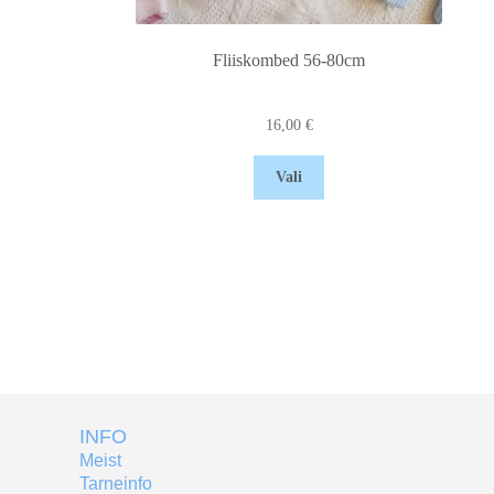
Fliiskombed 56-80cm
16,00
€
Vali
INFO
Meist
Tarneinfo