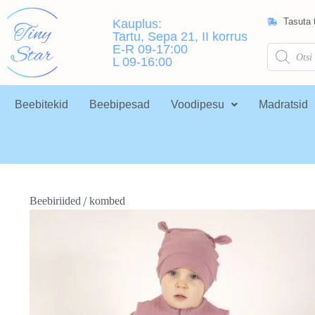
Tasuta t
Kauplus:
Tartu, Sepa 21, II korrus
E-R 09-17:00
L 09-16:00
Beebitekid
Beebipesad
Voodipesu
Madratsid
/
Beebiriided
kombed