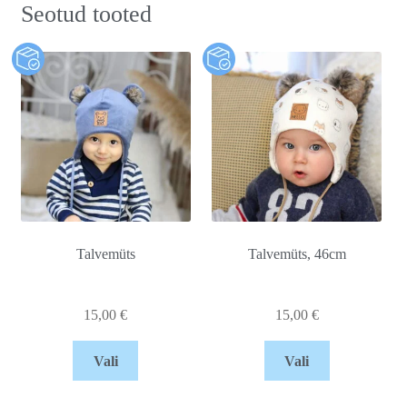
Seotud tooted
Talvemüts
Talvemüts, 46cm
15,00
€
15,00
€
Vali
Vali