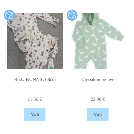
Body BUNNY, 68cm
Dressikombe Iwo
11,50
€
22,00
€
Vali
Vali