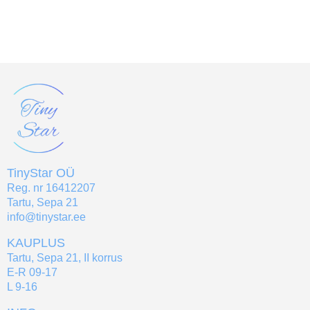
TinyStar OÜ
Reg. nr 16412207
Tartu, Sepa 21
info@tinystar.ee
KAUPLUS
Tartu, Sepa 21, II korrus
E-R 09-17
L 9-16