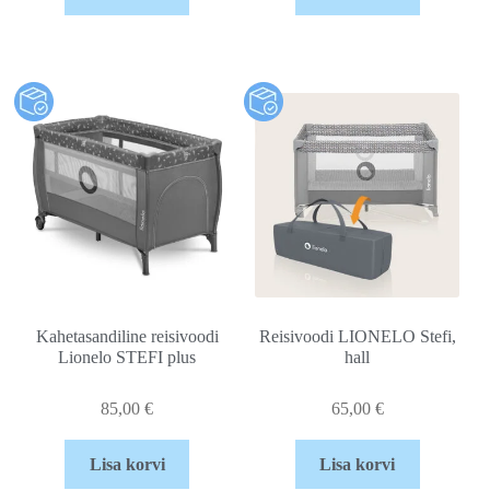
Kahetasandiline reisivoodi
Reisivoodi LIONELO Stefi,
Lionelo STEFI plus
hall
85,00
€
65,00
€
Lisa korvi
Lisa korvi