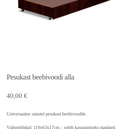
Pesukast beebivoodi alla
40,00
€
Universaalne ratastel pesukast beebivoodile.
Välismõõdud: 119x63x17cm – sobib kasutamiseks standard