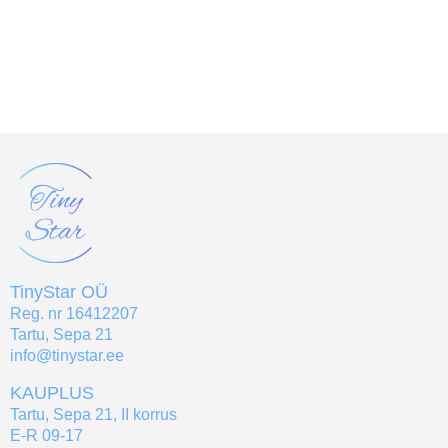
TinyStar OÜ
Reg. nr 16412207
Tartu, Sepa 21
info@tinystar.ee
KAUPLUS
Tartu, Sepa 21, II korrus
E-R 09-17