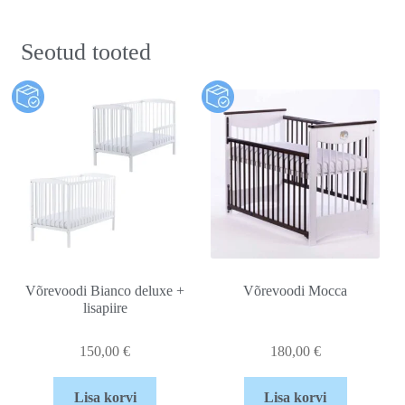
Seotud tooted
Võrevoodi Bianco deluxe +
Võrevoodi Mocca
lisapiire
150,00
€
180,00
€
Lisa korvi
Lisa korvi