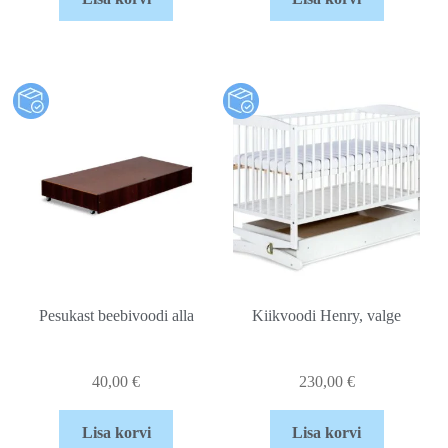
Pesukast beebivoodi alla
Kiikvoodi Henry, valge
40,00
€
230,00
€
Lisa korvi
Lisa korvi