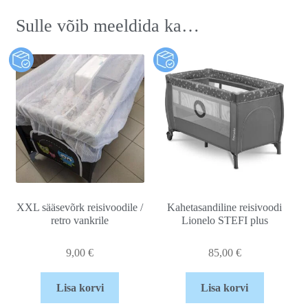
Sulle võib meeldida ka…
XXL sääsevõrk reisivoodile /
Kahetasandiline reisivoodi
retro vankrile
Lionelo STEFI plus
9,00
€
85,00
€
Lisa korvi
Lisa korvi