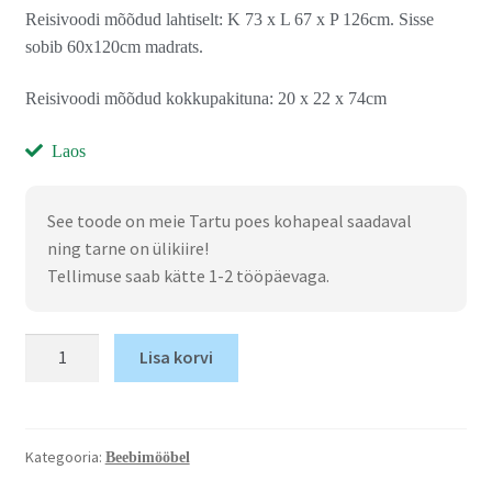
Reisivoodi mõõdud lahtiselt: K 73 x L 67 x P 126cm. Sisse
sobib 60x120cm madrats.
Reisivoodi mõõdud kokkupakituna: 20 x 22 x 74cm
Laos
See toode on meie Tartu poes kohapeal saadaval
ning tarne on ülikiire!
Tellimuse saab kätte 1-2 tööpäevaga.
Lisa korvi
Kategooria:
Beebimööbel