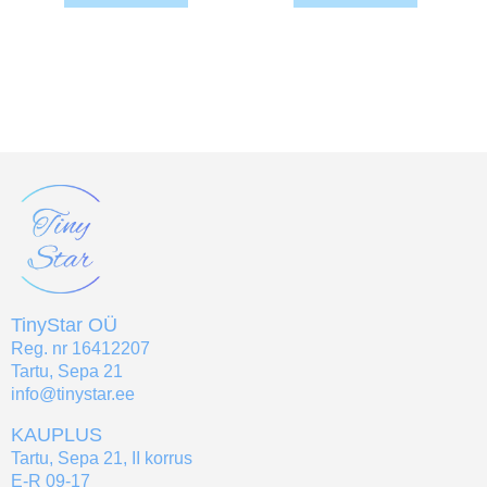
TinyStar OÜ
Reg. nr 16412207
Tartu, Sepa 21
info@tinystar.ee
KAUPLUS
Tartu, Sepa 21, II korrus
E-R 09-17