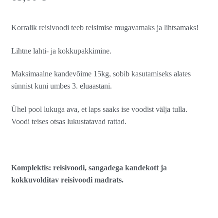
Korralik reisivoodi teeb reisimise mugavamaks ja lihtsamaks!
Lihtne lahti- ja kokkupakkimine.
Maksimaalne kandevõime 15kg, sobib kasutamiseks alates
sünnist kuni umbes 3. eluaastani.
Ühel pool lukuga ava, et laps saaks ise voodist välja tulla.
Voodi teises otsas lukustatavad rattad.
Komplektis: reisivoodi, sangadega kandekott ja
kokkuvolditav reisivoodi madrats.