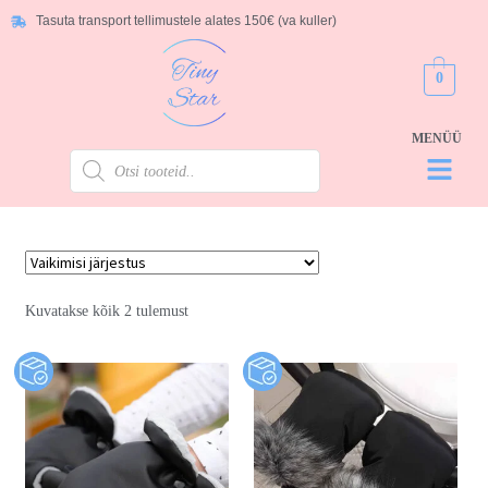
Tasuta transport tellimustele alates 150€ (va kuller)
0
Kuvatakse kõik 2 tulemust