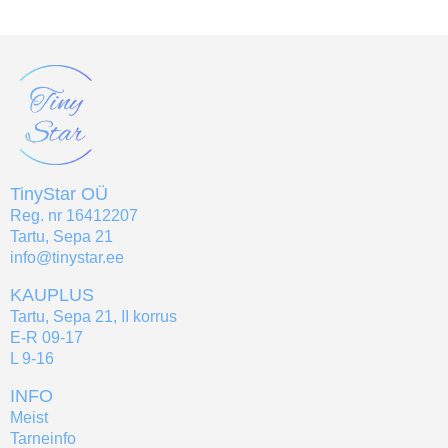
TinyStar OÜ
Reg. nr 16412207
Tartu, Sepa 21
info@tinystar.ee
KAUPLUS
Tartu, Sepa 21, II korrus
E-R 09-17
L 9-16
INFO
Meist
Tarneinfo