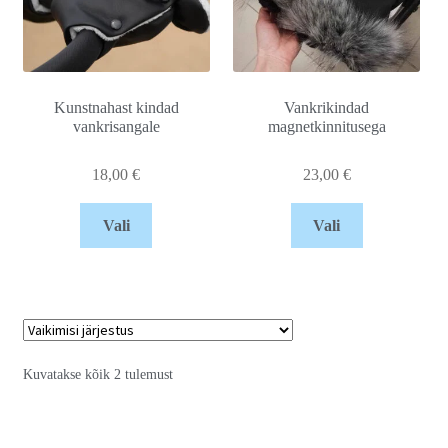
Kunstnahast kindad
Vankrikindad
vankrisangale
magnetkinnitusega
18,00
€
23,00
€
Vali
Vali
Kuvatakse kõik 2 tulemust