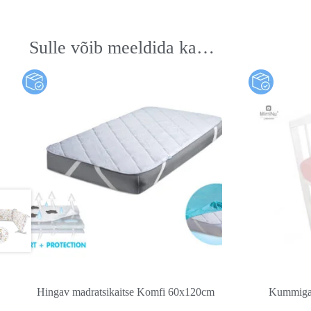
Sulle võib meeldida ka…
Hingav madratsikaitse Komfi 60x120cm
Kummiga 