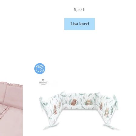
9,50
€
Lisa korvi