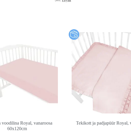
voodilina Royal, vanaroosa
Tekikott ja padjapüür Royal,
60x120cm