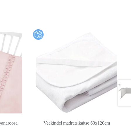
 vanaroosa
Veekindel madratsikaitse 60x120cm