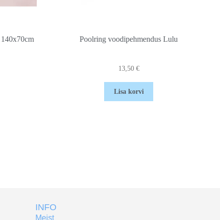
, 140x70cm
Poolring voodipehmendus Lulu
13,50
€
Lisa korvi
INFO
Meist