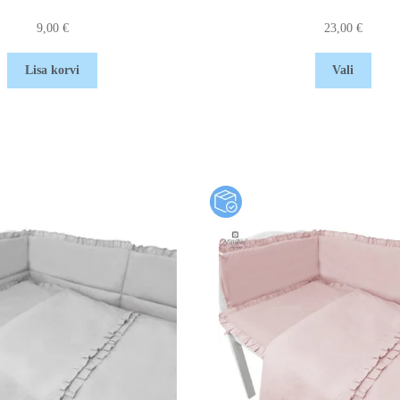
9,00
€
23,00
€
Lisa korvi
Vali