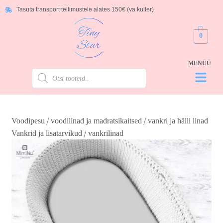
Tasuta transport tellimustele alates 150€ (va kuller)
0
/
/
Voodipesu
voodilinad ja madratsikaitsed
vankri ja hälli linad
/
Vankrid ja lisatarvikud
vankrilinad