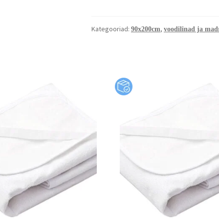
Kategooriad:
,
90x200cm
voodilinad ja madr