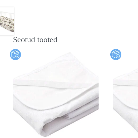
Seotud tooted