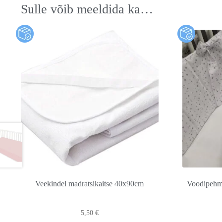
Sulle võib meeldida ka…
Veekindel madratsikaitse 40x90cm
Voodipehm
5,50
€