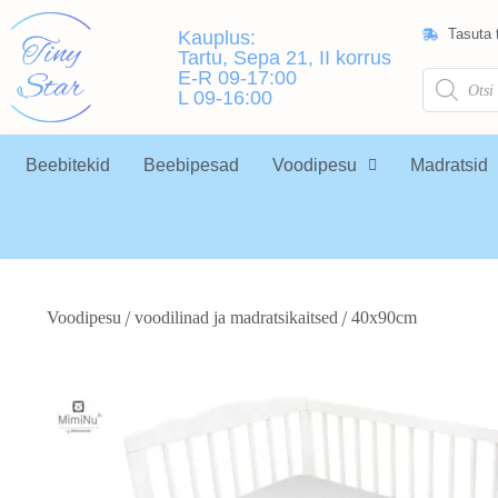
Tasuta t
Kauplus:
Tartu, Sepa 21, II korrus
E-R 09-17:00
L 09-16:00
Beebitekid
Beebipesad
Voodipesu
Madratsid
/
/
Voodipesu
voodilinad ja madratsikaitsed
40x90cm