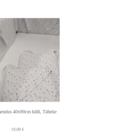
endus 40x90cm hälli, Täheke
19,00
€