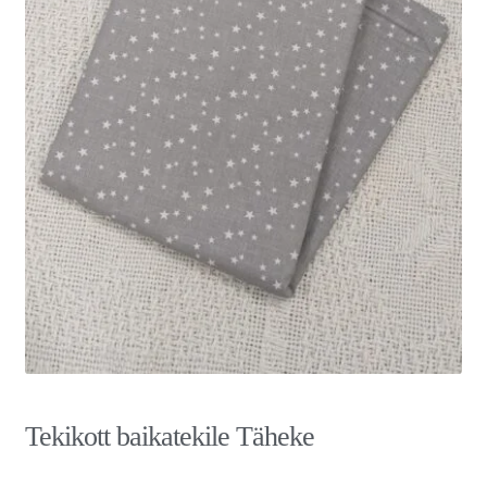
Tekikott baikatekile Täheke