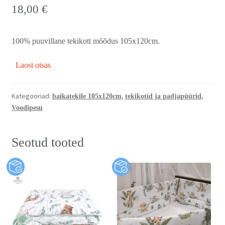
18,00
€
100% puuvillane tekikott mõõdus 105x120cm.
Laost otsas
Kategooriad:
,
,
baikatekile 105x120cm
tekikotid ja padjapüürid
Voodipesu
Seotud tooted