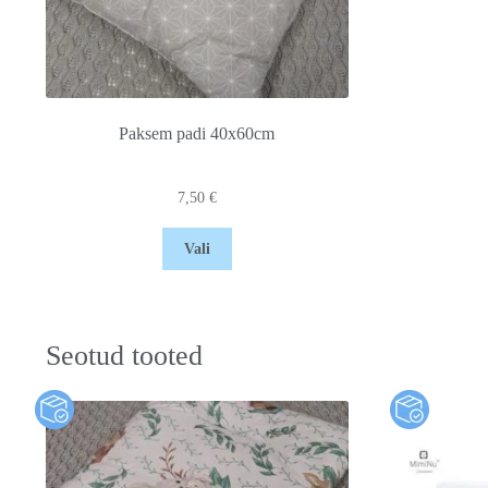
Paksem padi 40x60cm
7,50
€
Vali
Seotud tooted