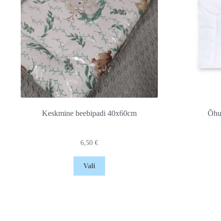
Keskmine beebipadi 40x60cm
Õhu
6,50
€
Vali