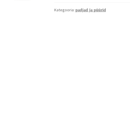
Kategooria:
padjad ja püürid