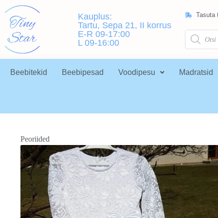
Tasuta t
Kauplus:
Tartu, Sepa 21, II korrus
E-R 09-17:00
L 09-16:00
Beebitekid
Beebipesad
Voodipesu
Madratsid
Peoriided