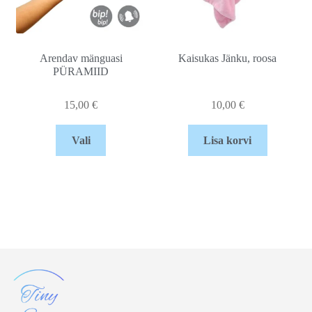
Arendav mänguasi
Kaisukas Jänku, roosa
PÜRAMIID
15,00
€
10,00
€
Vali
Lisa korvi