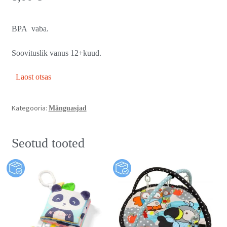
BPA vaba.
Soovituslik vanus 12+kuud.
Laost otsas
Kategooria:
Mänguasjad
Seotud tooted