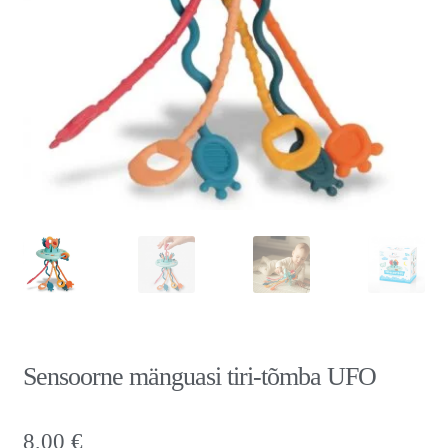
Sensoorne mänguasi tiri-tõmba UFO
8,00
€