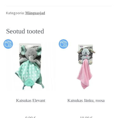
Kategooria:
Mänguasjad
Seotud tooted
Kaisukas Elevant
Kaisukas Jänku, roosa