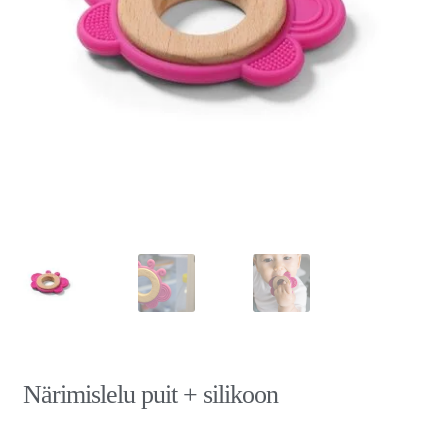
Närimislelu puit + silikoon