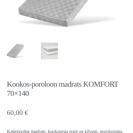
Kookos-poroloon madrats KOMFORT
70×140
60,00
€
Kahepoolne madrats: kookosega pool on kõvem, porolooniga