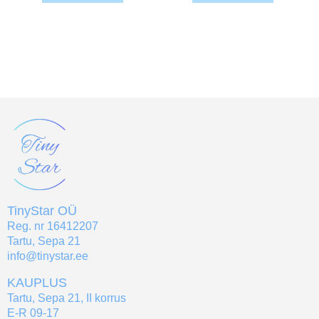
TinyStar OÜ
Reg. nr 16412207
Tartu, Sepa 21
info@tinystar.ee
KAUPLUS
Tartu, Sepa 21, II korrus
E-R 09-17