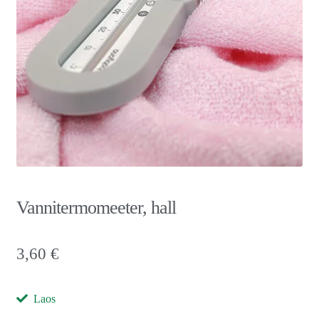
Vannitermomeeter, hall
3,60
€
Laos