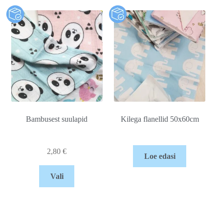
Bambusest suulapid
Kilega flanellid 50x60cm
2,80
€
Loe edasi
Vali