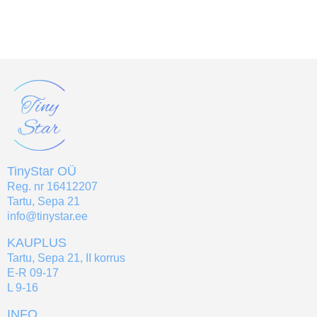
TinyStar OÜ
Reg. nr 16412207
Tartu, Sepa 21
info@tinystar.ee
KAUPLUS
Tartu, Sepa 21, II korrus
E-R 09-17
L 9-16
INFO