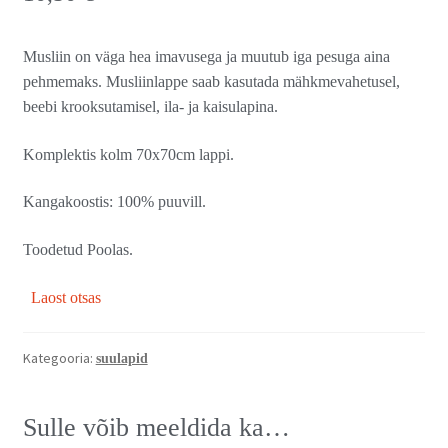
Musliin on väga hea imavusega ja muutub iga pesuga aina
pehmemaks. Musliinlappe saab kasutada mähkmevahetusel,
beebi krooksutamisel, ila- ja kaisulapina.
Komplektis kolm 70x70cm lappi.
Kangakoostis: 100% puuvill.
Toodetud Poolas.
Laost otsas
Kategooria:
suulapid
Sulle võib meeldida ka…