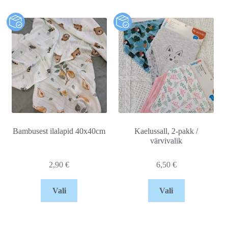
Bambusest ilalapid 40x40cm
Kaelussall, 2-pakk /
värvivalik
2,90
€
6,50
€
Vali
Vali