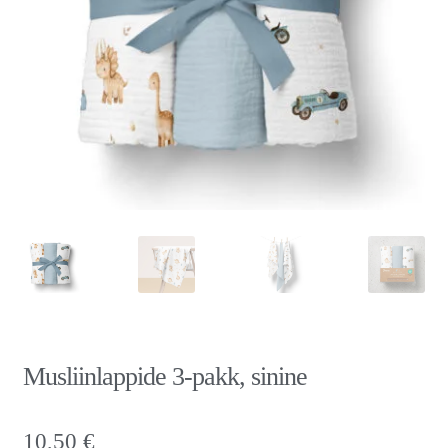
Musliinlappide 3-pakk, sinine
10,50
€