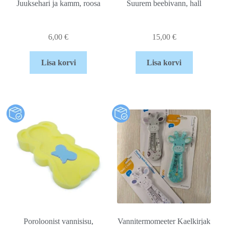
Juuksehari ja kamm, roosa
Suurem beebivann, hall
6,00
€
15,00
€
Lisa korvi
Lisa korvi
Poroloonist vannisisu,
Vannitermomeeter Kaelkirjak