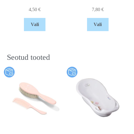
4,50
€
7,80
€
Vali
Vali
Seotud tooted