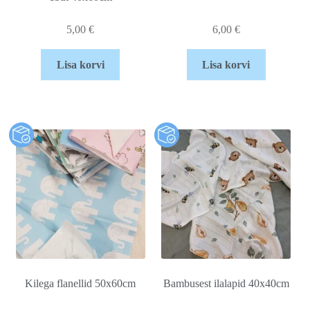
5,00
€
6,00
€
Lisa korvi
Lisa korvi
Kilega flanellid 50x60cm
Bambusest ilalapid 40x40cm