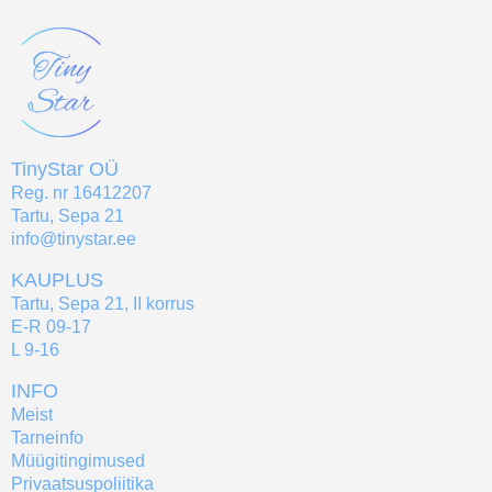
TinyStar OÜ
Reg. nr 16412207
Tartu, Sepa 21
info@tinystar.ee
KAUPLUS
Tartu, Sepa 21, II korrus
E-R 09-17
L 9-16
INFO
Meist
Tarneinfo
Müügitingimused
Privaatsuspoliitika