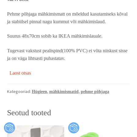
Pehme põhjaga mähkimismatt on mõeldud kasutamiseks kõval
ja stabiilsel pinnal nagu kummut või mähkimislaud.
Suurus 48x70cm sobib ka IKEA mähkimislauale.
Tugevast vakstust pealispind(100% PVC) ei võta niiskust sisse
ja on väga lihtsasti puhastatav.
Laost otsas
Kategooriad:
,
,
Hügieen
mähkimismatid
pehme põhjaga
Seotud tooted