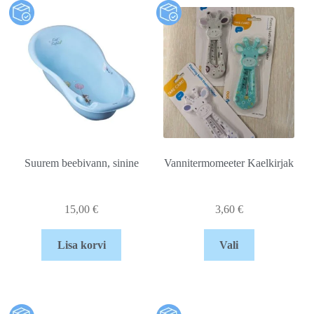
Suurem beebivann, sinine
Vannitermomeeter Kaelkirjak
15,00
€
3,60
€
Lisa korvi
Vali