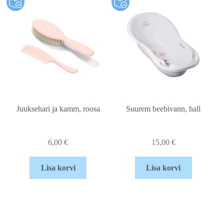
Juuksehari ja kamm, roosa
Suurem beebivann, hall
6,00
€
15,00
€
Lisa korvi
Lisa korvi