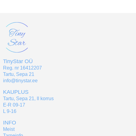
TinyStar OÜ
Reg. nr 16412207
Tartu, Sepa 21
info@tinystar.ee
KAUPLUS
Tartu, Sepa 21, II korrus
E-R 09-17
L 9-16
INFO
Meist
Tarneinfo