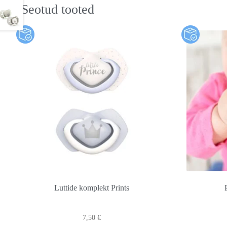
Seotud tooted
Luttide komplekt Prints
7,50
€