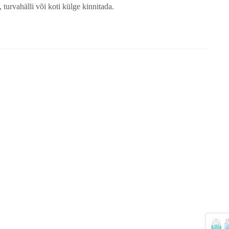
turvahälli või koti külge kinnitada.