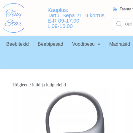
Tasuta t
Kauplus:
Tartu, Sepa 21, II korrus
E-R 09-17:00
L 09-16:00
Beebitekid
Beebipesad
Voodipesu
Madratsid
/
Hügieen
lutid ja lutipudelid