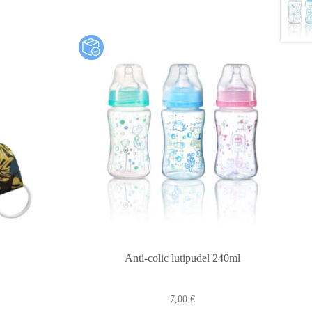
Anti-colic lutipudel 240ml
7,00
€