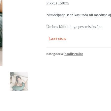
Pikkus 150cm.
Nuudelpatja saab kasutada nii raseduse a
Ümbris käib lukuga pesemiseks ära.
Laost otsas
Kategooria:
hoolitsemine