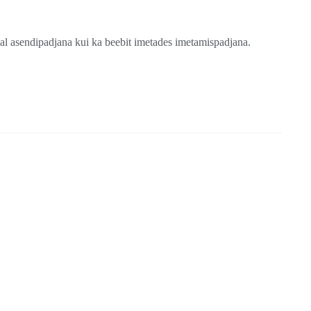
jal asendipadjana kui ka beebit imetades imetamispadjana.