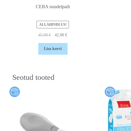
CEBA nuudelpadi
ALLAHINDLUS!
45,00
€
42,00
€
Lisa korvi
Seotud tooted