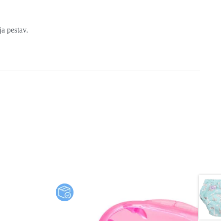
a pestav.