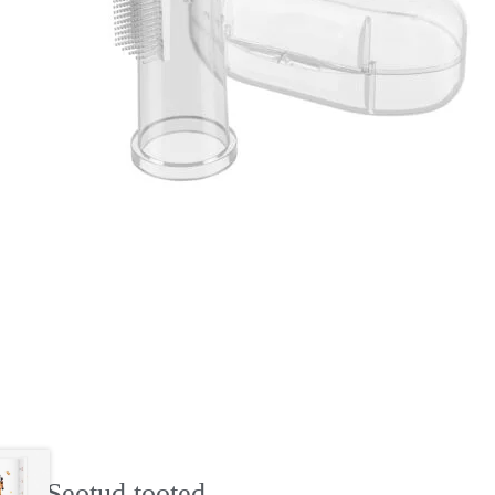
Seotud tooted