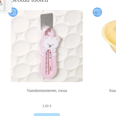
Vannitermomeeter, roosa
Suu
3,60
€