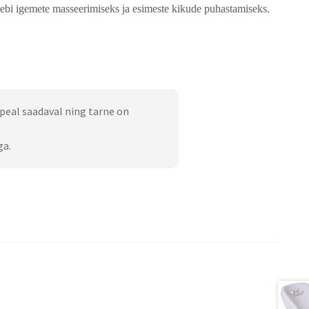
eebi igemete masseerimiseks ja esimeste kikude puhastamiseks.
peal saadaval ning tarne on
ga.