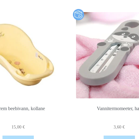
rem beebivann, kollane
Vannitermomeeter, ha
15,00
€
3,60
€