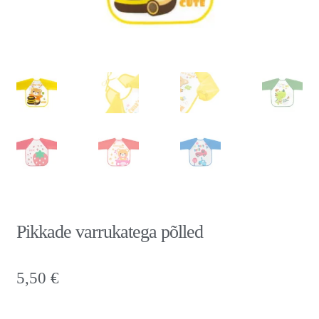
Pikkade varrukatega põlled
5,50
€