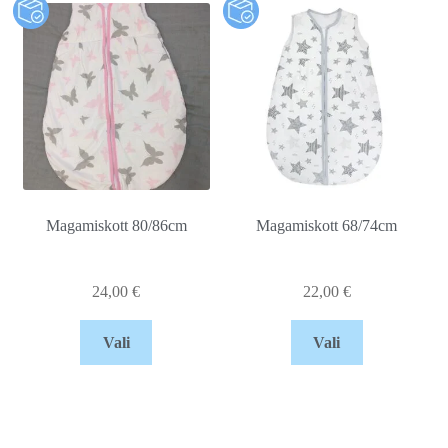
Magamiskott 80/86cm
Magamiskott 68/74cm
24,00
€
22,00
€
Vali
Vali