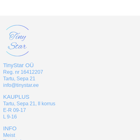
TinyStar OÜ
Reg. nr 16412207
Tartu, Sepa 21
info@tinystar.ee
KAUPLUS
Tartu, Sepa 21, II korrus
E-R 09-17
L 9-16
INFO
Meist