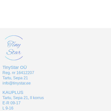
TinyStar OÜ
Reg. nr 16412207
Tartu, Sepa 21
info@tinystar.ee
KAUPLUS
Tartu, Sepa 21, II korrus
E-R 09-17
L 9-16