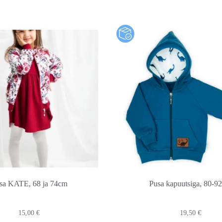
sa KATE, 68 ja 74cm
Pusa kapuutsiga, 80-9
15,00
€
19,50
€