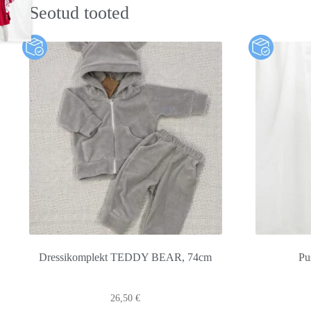
Seotud tooted
Dressikomplekt TEDDY BEAR, 74cm
Pu
26,50
€