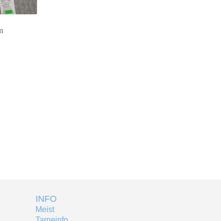
m
INFO
Meist
Tarneinfo