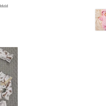
ektid