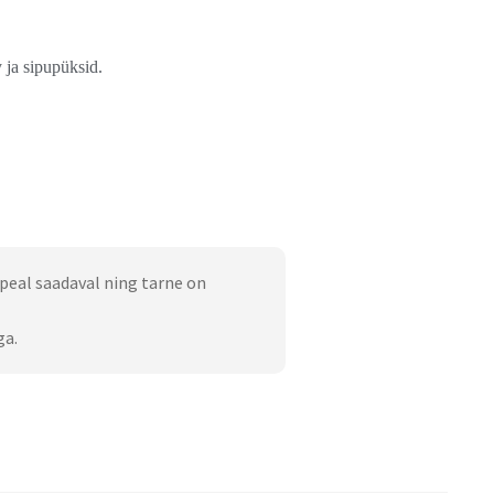
 ja sipupüksid.
peal saadaval ning tarne on
ga.