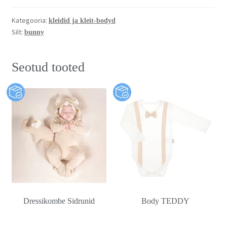
Kategooria:
kleidid ja kleit-bodyd
Silt:
bunny
Seotud tooted
Dressikombe Sidrunid
Body TEDDY