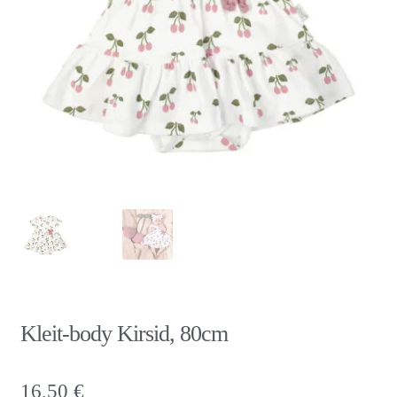
Kleit-body Kirsid, 80cm
16,50
€