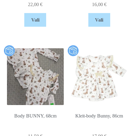
22,00
€
16,00
€
Vali
Vali
Body BUNNY, 68cm
Kleit-body Bunny, 86cm