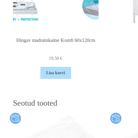
Hingav madratsikaitse Komfi 60x120cm
19,50
€
Lisa korvi
Seotud tooted