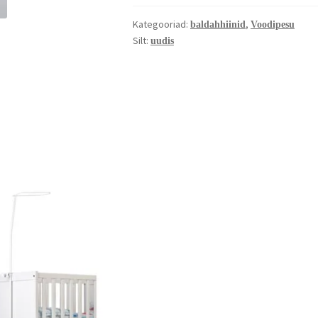
Kategooriad:
,
baldahhiinid
Voodipesu
Silt:
uudis