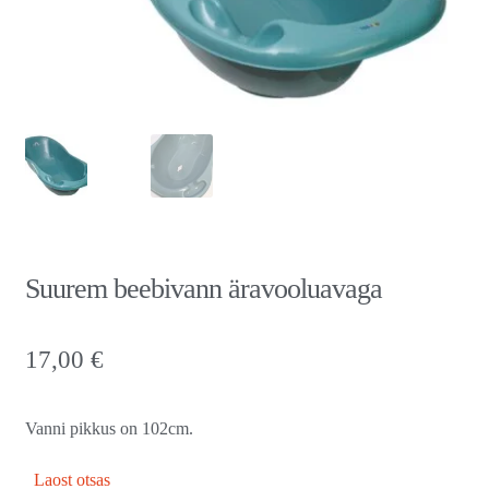
Suurem beebivann äravooluavaga
17,00
€
Vanni pikkus on 102cm.
Laost otsas