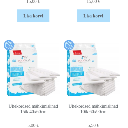
15,00
€
15,00
€
Lisa korvi
Lisa korvi
Ühekordsed mähkimislinad
Ühekordsed mähkimislinad
15tk 40x60cm
10tk 60x90cm
5,00
€
5,50
€