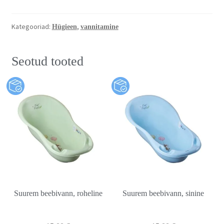
Kategooriad:
,
Hügieen
vannitamine
Seotud tooted
Suurem beebivann, roheline
Suurem beebivann, sinine