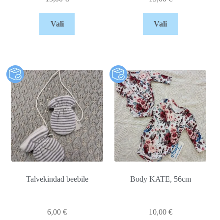
Vali
Vali
Talvekindad beebile
Body KATE, 56cm
6,00
€
10,00
€