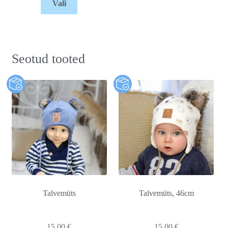
Vali
Seotud tooted
Talvemüts
Talvemüts, 46cm
15,00
€
15,00
€