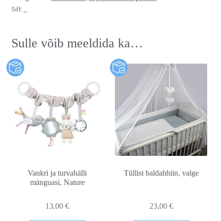
Silt:
_
Sulle võib meeldida ka…
Vankri ja turvahälli
Tüllist baldahhiin, valge
mänguasi, Nature
13,00
€
23,00
€