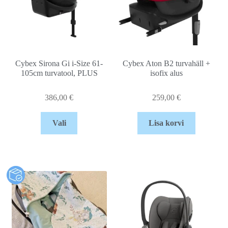
Cybex Sirona Gi i-Size 61-
Cybex Aton B2 turvahäll +
105cm turvatool, PLUS
isofix alus
386,00
€
259,00
€
Vali
Lisa korvi