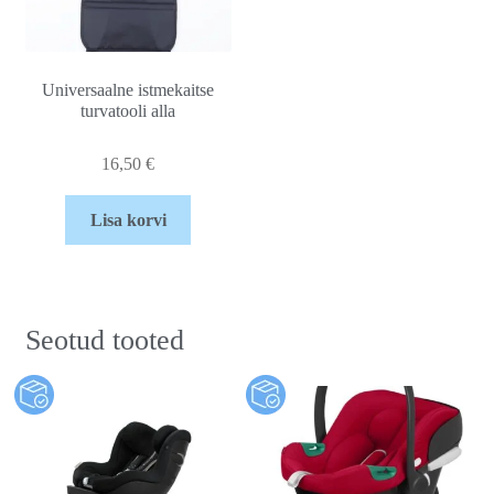
Universaalne istmekaitse
turvatooli alla
16,50
€
Lisa korvi
Seotud tooted