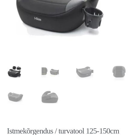
Istmekõrgendus / turvatool 125-150cm