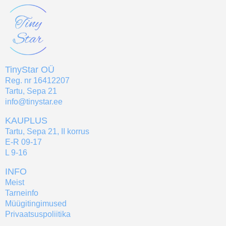
TinyStar OÜ
Reg. nr 16412207
Tartu, Sepa 21
info@tinystar.ee
KAUPLUS
Tartu, Sepa 21, II korrus
E-R 09-17
L 9-16
INFO
Meist
Tarneinfo
Müügitingimused
Privaatsuspoliitika